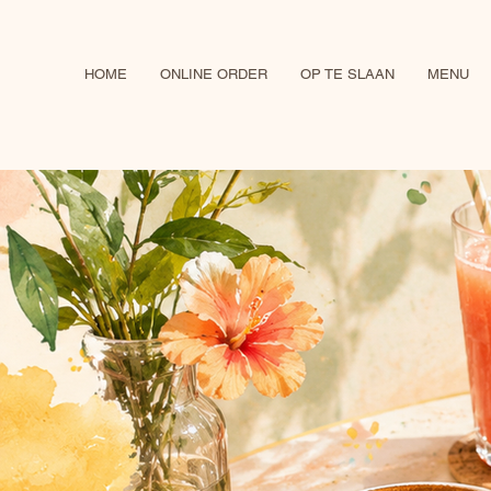
HOME
ONLINE ORDER
OP TE SLAAN
MENU